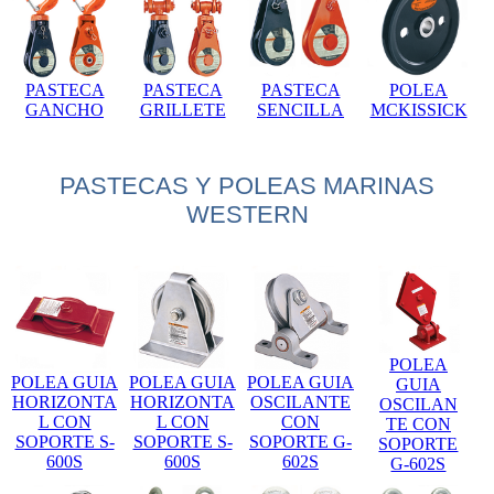
PASTECA
PASTECA
PASTECA
POLEA
GANCHO
GRILLETE
SENCILLA
MCKISSICK
PASTECAS Y POLEAS MARINAS
WESTERN
POLEA
POLEA GUIA
POLEA GUIA
POLEA GUIA
GUIA
HORIZONTA
HORIZONTA
OSCILANTE
OSCILAN
L CON
L CON
CON
TE CON
SOPORTE S-
SOPORTE S-
SOPORTE G-
SOPORTE
600S
600S
602S
G-602S