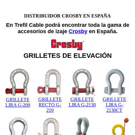
DISTRIBUIDOR CROSBY EN ESPAÑA
En Trefil Cable podrá encontrar toda la gama de
accesorios de izaje
Crosby
en España.
GRILLETES DE ELEVACIÓN
GRILLETE
GRILLETE
GRILLETE
GRILLETE
RECTO G-
LIRA G-2130
LIRA G-
LIRA G-209
210
2130CT