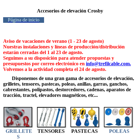
Accesorios de elevación Crosby
Página de inicio
Aviso de vacaciones de verano (1 - 23 de agosto)
Nuestras instalaciones y líneas de producción/distribución
estarán cerradas del
1 al 23 de agosto.
Seguimos a su disposición para atender propuestas y
presupuestos por correo electrónico en
info@trefilcable.com.
Volvemos a la actividad completa el
24 de agosto.
Disponemos de una gran gama de accesorios de elevación,
grilletes, tensores, pastecas, poleas, anillas, garras, ganchos,
cabrestantes, polipastos, destorcedores, cadenas, aparatos de
tracción, tractel, elevadores magnéticos, etc...
GRILLETE
TENSORES
PASTECAS
POLEAS
S