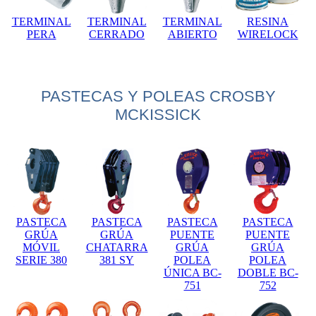
TERMINAL
TERMINAL
TERMINAL
RESINA
PERA
CERRADO
ABIERTO
WIRELOCK
PASTECAS Y POLEAS CROSBY
MCKISSICK
PASTECA
PASTECA
PASTECA
PASTECA
GRÚA
GRÚA
PUENTE
PUENTE
MÓVIL
CHATARRA
GRÚA
GRÚA
SERIE 380
381 SY
POLEA
POLEA
ÚNICA BC-
DOBLE BC-
751
752