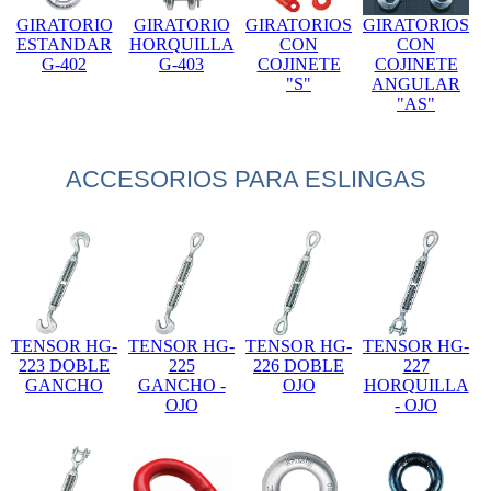
GIRATORIO
GIRATORIO
GIRATORIOS
GIRATORIOS
ESTANDAR
HORQUILLA
CON
CON
G-402
G-403
COJINETE
COJINETE
"S"
ANGULAR
"AS"
ACCESORIOS PARA ESLINGAS
TENSOR HG-
TENSOR HG-
TENSOR HG-
TENSOR HG-
223 DOBLE
225
226 DOBLE
227
GANCHO
GANCHO -
OJO
HORQUILLA
OJO
- OJO