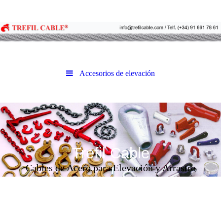
Accesorios de elevación
Trefil Cable
Cables de Acero para Elevación y Arrastre