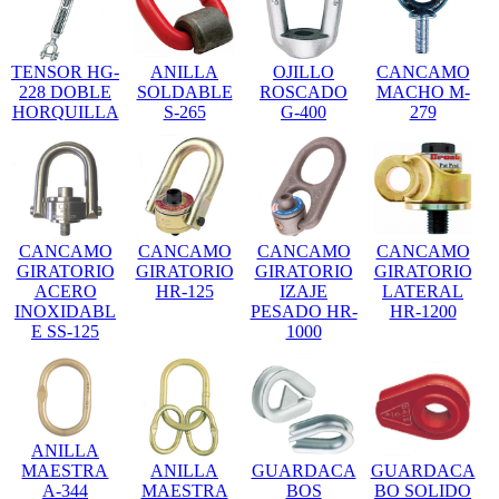
TENSOR HG-
ANILLA
OJILLO
CANCAMO
228 DOBLE
SOLDABLE
ROSCADO
MACHO M-
HORQUILLA
S-265
G-400
279
CANCAMO
CANCAMO
CANCAMO
CANCAMO
GIRATORIO
GIRATORIO
GIRATORIO
GIRATORIO
ACERO
HR-125
IZAJE
LATERAL
INOXIDABL
PESADO HR-
HR-1200
E SS-125
1000
ANILLA
ANILLA
GUARDACA
GUARDACA
MAESTRA
MAESTRA
BOS
BO SOLIDO
A-344